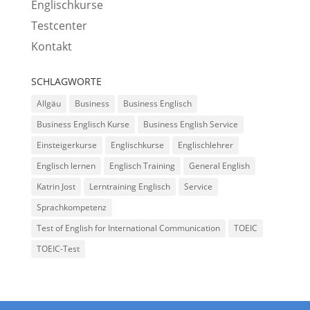
Englischkurse
Testcenter
Kontakt
SCHLAGWORTE
Allgäu
Business
Business Englisch
Business Englisch Kurse
Business English Service
Einsteigerkurse
Englischkurse
Englischlehrer
Englisch lernen
Englisch Training
General English
Katrin Jost
Lerntraining Englisch
Service
Sprachkompetenz
Test of English for International Communication
TOEIC
TOEIC-Test